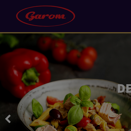
EXCEPȚIO
AL
Y
FRANZ JOS