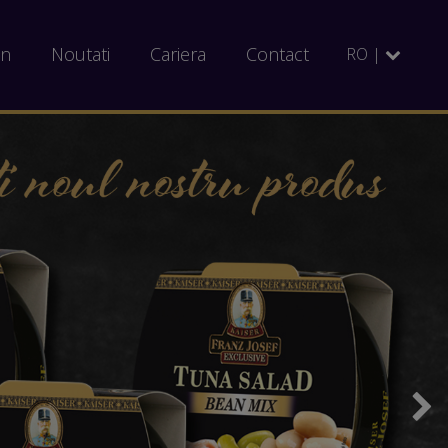
on
Noutati
Cariera
Contact
RO |