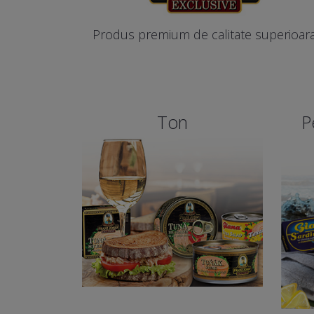
Produs premium de calitate superioar
Ton
P