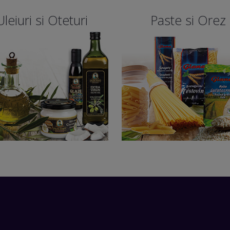
Uleiuri si Oteturi
Paste si Orez