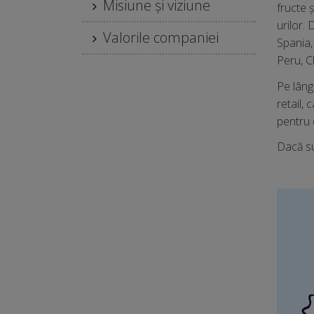
Misiune și viziune
fructe 
urilor.
Valorile companiei
Spania,
Peru, Ch
Pe lâng
retail, 
pentru 
Dacă su