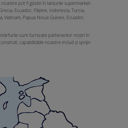
 noastre pot fi găsite în lanțurile supermarket-
recia, Ecuador, Filipine, Indonezia, Turcia,
India, Vietnam, Papua Noua Guinee, Ecuador,
mărfurile sunt furnizate partenerilor noștri în
onstruit, capabilitățile noastre includ și sprijin